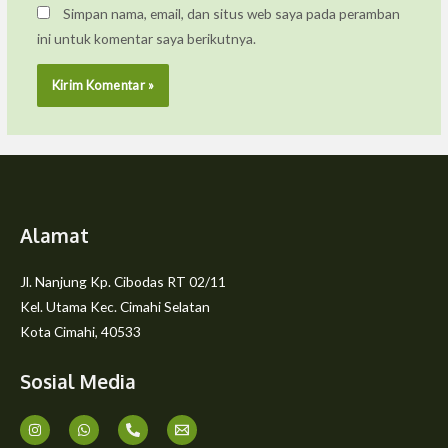
Simpan nama, email, dan situs web saya pada peramban
ini untuk komentar saya berikutnya.
Alamat
Jl. Nanjung Kp. Cibodas RT 02/11
Kel. Utama Kec. Cimahi Selatan
Kota Cimahi, 40533
Sosial Media