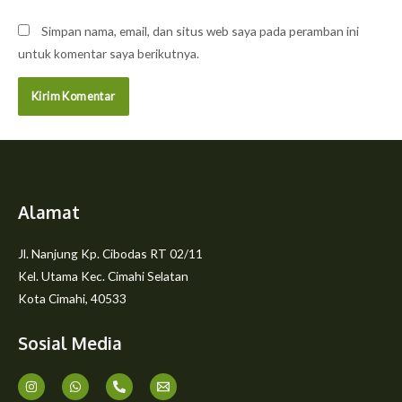
Simpan nama, email, dan situs web saya pada peramban ini
untuk komentar saya berikutnya.
Alamat
Jl. Nanjung Kp. Cibodas RT 02/11
Kel. Utama Kec. Cimahi Selatan
Kota Cimahi, 40533
Sosial Media