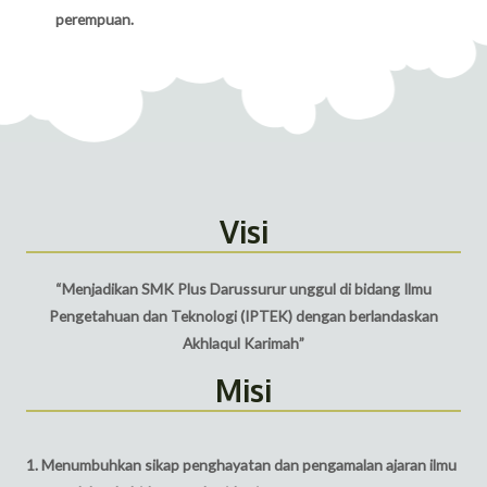
perempuan.
Visi
“
Menjadikan
SMK Plus
Darussurur
unggul
di
bidang
Ilmu
Pengetahuan
dan
Teknologi
(IPTEK)
dengan
berlandaskan
Akhlaqul
Karimah
”
Misi
1. Menumbuhkan sikap penghayatan dan pengamalan ajaran ilmu