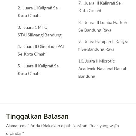
7. Juara III Kaligrafi Se-
2. Juara 1 Kaligrafi Se-
Kota Cimahi
Kota Cimahi
8. Juara III Lomba Hadroh
3. Juara 1 MTQ
Se-Bandung Raya
STAI Siliwangi Bandung
9. Juara Harapan II Kaligra
4. Juara II Olimpiade PAI
fi Se-Bandung Raya
Se-Kota Cimahi
10. Juara II Microtic
5. Juara II Kaligrafi Se-
Academic Nasional Daerah
Kota Cimahi
Bandung
Tinggalkan Balasan
Alamat email Anda tidak akan dipublikasikan.
Ruas yang wajib
ditandai
*