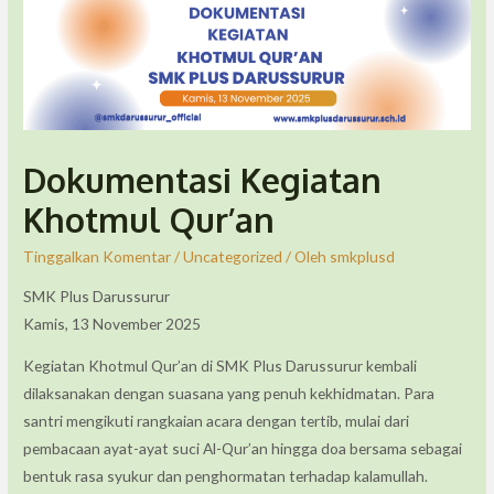
Dokumentasi Kegiatan
Khotmul Qur’an
Tinggalkan Komentar
/
Uncategorized
/ Oleh
smkplusd
SMK Plus Darussurur
Kamis, 13 November 2025
Kegiatan Khotmul Qur’an di SMK Plus Darussurur kembali
dilaksanakan dengan suasana yang penuh kekhidmatan. Para
santri mengikuti rangkaian acara dengan tertib, mulai dari
pembacaan ayat-ayat suci Al-Qur’an hingga doa bersama sebagai
bentuk rasa syukur dan penghormatan terhadap kalamullah.