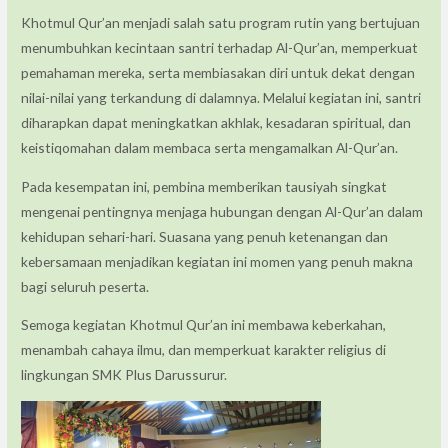
Khotmul Qur’an menjadi salah satu program rutin yang bertujuan
menumbuhkan kecintaan santri terhadap Al-Qur’an, memperkuat
pemahaman mereka, serta membiasakan diri untuk dekat dengan
nilai-nilai yang terkandung di dalamnya. Melalui kegiatan ini, santri
diharapkan dapat meningkatkan akhlak, kesadaran spiritual, dan
keistiqomahan dalam membaca serta mengamalkan Al-Qur’an.
Pada kesempatan ini, pembina memberikan tausiyah singkat
mengenai pentingnya menjaga hubungan dengan Al-Qur’an dalam
kehidupan sehari-hari. Suasana yang penuh ketenangan dan
kebersamaan menjadikan kegiatan ini momen yang penuh makna
bagi seluruh peserta.
Semoga kegiatan Khotmul Qur’an ini membawa keberkahan,
menambah cahaya ilmu, dan memperkuat karakter religius di
lingkungan SMK Plus Darussurur.