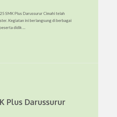
25 SMK Plus Darussurur Cimahi telah
ter. Kegiatan ini berlangsung di berbagai
peserta didik …
K Plus Darussurur