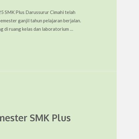
5 SMK Plus Darussurur Cimahi telah
mester ganjil tahun pelajaran berjalan.
ng di ruang kelas dan laboratorium …
mester SMK Plus