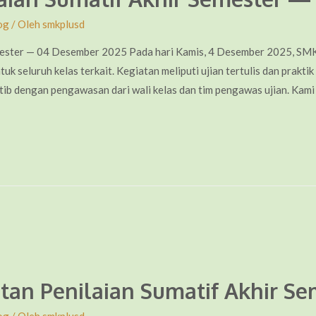
og
/ Oleh
smkplusd
mester — 04 Desember 2025 Pada hari Kamis, 4 Desember 2025, SM
uk seluruh kelas terkait. Kegiatan meliputi ujian tertulis dan prakt
tib dengan pengawasan dari wali kelas dan tim pengawas ujian. Kami
an Penilaian Sumatif Akhir Se