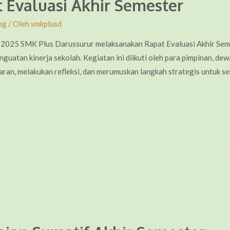
 Evaluasi Akhir Semester
og
/ Oleh
smkplusd
2025 SMK Plus Darussurur melaksanakan Rapat Evaluasi Akhir Seme
guatan kinerja sekolah. Kegiatan ini diikuti oleh para pimpinan, de
an, melakukan refleksi, dan merumuskan langkah strategis untuk seme