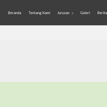
Beranda
Tentang Kami
Jurusan
Galeri
Berit