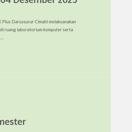
K Plus Darussurur Cimahi melaksanakan
ik di ruang laboratorium komputer serta
 …
mester