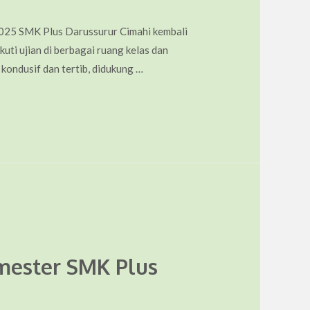
2025 SMK Plus Darussurur Cimahi kembali
uti ujian di berbagai ruang kelas dan
kondusif dan tertib, didukung …
mester SMK Plus