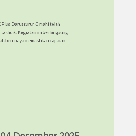
Plus Darussurur Cimahi telah
ta didik. Kegiatan ini berlangsung
kolah berupaya memastikan capaian
 04 Desember 2025