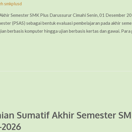
eh
smkplusd
 Akhir Semester SMK Plus Darussurur Cimahi Senin, 01 Desember 20
ester (PSAS) sebagai bentuk evaluasi pembelajaran pada akhir semes
jian berbasis komputer hingga ujian berbasis kertas dan gawai. Para 
ian Sumatif Akhir Semester SM
–2026