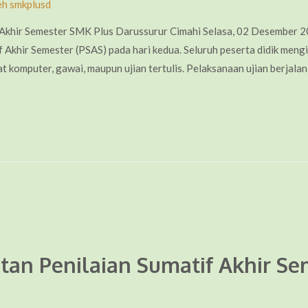
eh
smkplusd
 Akhir Semester SMK Plus Darussurur Cimahi Selasa, 02 Desember 
Akhir Semester (PSAS) pada hari kedua. Seluruh peserta didik mengik
komputer, gawai, maupun ujian tertulis. Pelaksanaan ujian berjalan 
tan Penilaian Sumatif Akhir Se