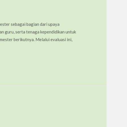
ster sebagai bagian dari upaya
wan guru, serta tenaga kependidikan untuk
ster berikutnya. Melalui evaluasi ini,