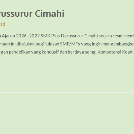
ussurur Cimahi
usd
 Ajaran 2026–2027 SMK Plus Darussurur Cimahi secara resmi mem
aan ini ditujukan bagi lulusan SMP/MTs yang ingin mengembangkan
kungan pendidikan yang kondusif dan berdaya saing. Kompetensi Keahl