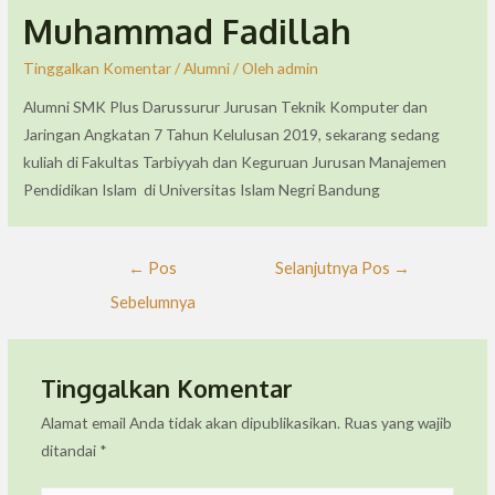
Muhammad Fadillah
Tinggalkan Komentar
/
Alumni
/ Oleh
admin
Alumni SMK Plus Darussurur Jurusan Teknik Komputer dan
Jaringan Angkatan 7 Tahun Kelulusan 2019, sekarang sedang
kuliah di Fakultas Tarbiyyah dan Keguruan Jurusan Manajemen
Pendidikan Islam di Universitas Islam Negri Bandung
←
Pos
Selanjutnya Pos
→
Sebelumnya
Tinggalkan Komentar
Alamat email Anda tidak akan dipublikasikan.
Ruas yang wajib
ditandai
*