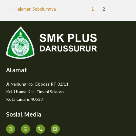
←
Halaman Sebelumnya
1
2
Alamat
Jl. Nanjung Kp. Cibodas RT 02/11
Kel. Utama Kec. Cimahi Selatan
Kota Cimahi, 40533
Sosial Media