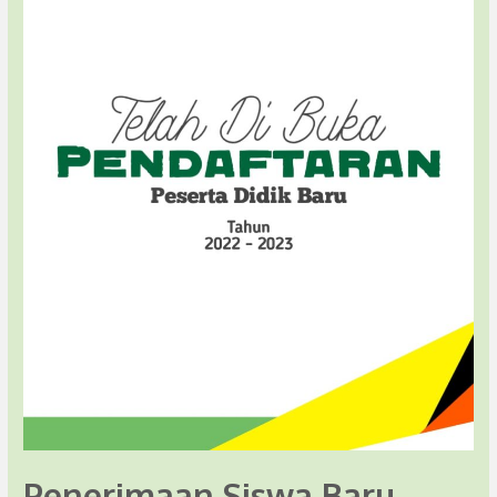
Penerimaan Siswa Baru –