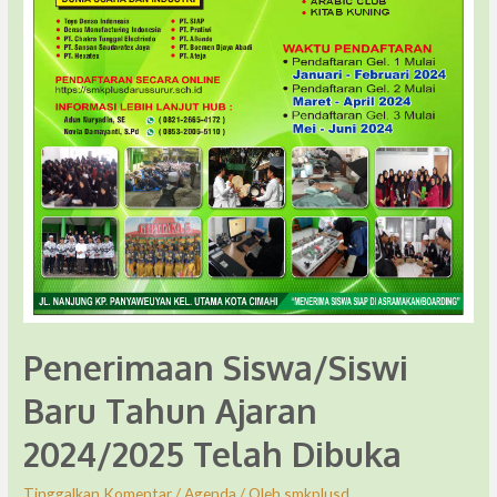
Penerimaan Siswa/Siswi
Baru Tahun Ajaran
2024/2025 Telah Dibuka
Tinggalkan Komentar
/
Agenda
/ Oleh
smkplusd