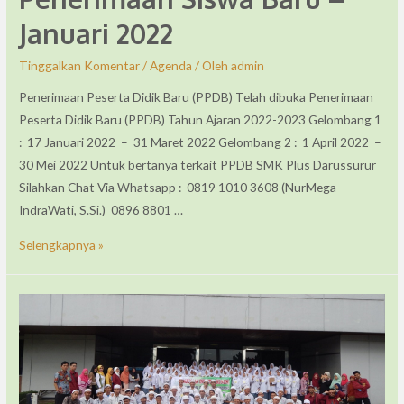
Januari 2022
Tinggalkan Komentar
/
Agenda
/ Oleh
admin
Penerimaan Peserta Didik Baru (PPDB) Telah dibuka Penerimaan
Peserta Didik Baru (PPDB) Tahun Ajaran 2022-2023 Gelombang 1
: 17 Januari 2022 – 31 Maret 2022 Gelombang 2 : 1 April 2022 –
30 Mei 2022 Untuk bertanya terkait PPDB SMK Plus Darussurur
Silahkan Chat Via Whatsapp : 0819 1010 3608 (NurMega
IndraWati, S.Si.) 0896 8801 …
Selengkapnya »